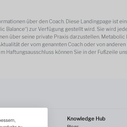
rmationen über den Coach. Diese Landingpage ist ei
ic Balance“) zur Verfügung gestellt wird. Sie wird j
en über seine private Praxis darzustellen. Metabolic B
 Aktualität der vom genannten Coach oder von anderen
zum Haftungsausschluss können Sie in der Fußzeile un
rnehmen
Knowledge Hub
bessern,
enverkehr zu
ns
Blogs