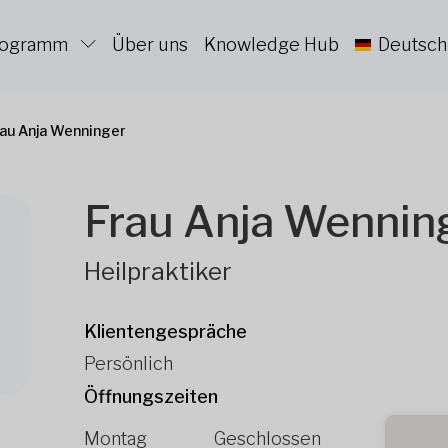
Programm
Über uns
Knowledge Hub
Deutsch
rau Anja Wenninger
Frau Anja Wennin
Heilpraktiker
Klientengespräche
Persönlich
Öffnungszeiten
Montag
Geschlossen