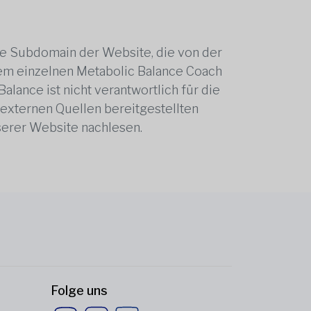
ne Subdomain der Website, die von der
edem einzelnen Metabolic Balance Coach
alance ist nicht verantwortlich für die
 externen Quellen bereitgestellten
serer Website nachlesen.
Folge uns