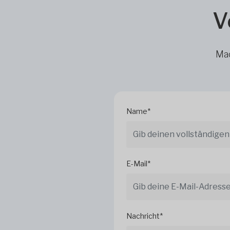
V
Mac
Name*
E-Mail*
Nachricht*