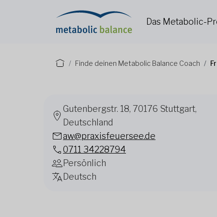
Das Metabolic-
Finde deinen Metabolic Balance Coach
F
Gutenbergstr. 18, 70176 Stuttgart,
Deutschland
aw@praxisfeuersee.de
0711 34228794
Persönlich
Deutsch