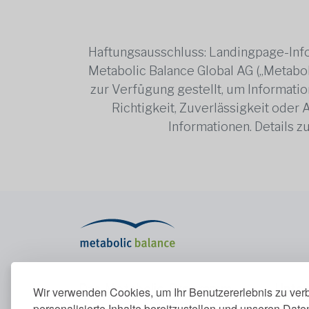
Haftungsausschluss: Landingpage-Info
Metabolic Balance Global AG („Metabol
zur Verfügung gestellt, um Information
Richtigkeit, Zuverlässigkeit oder
Informationen. Details 
Das Metabolic-Programm
Unte
Wir verwenden Cookies, um Ihr Benutzererlebnis zu ver
personalisierte Inhalte bereitzustellen und unseren Dat
Das Metabolic-Programm
Über u