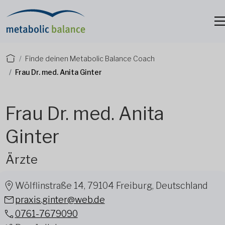
Finde deinen Metabolic Balance Coach
Frau Dr. med. Anita Ginter
Frau Dr. med. Anita
Ginter
Ärzte
Wölflinstraße 14, 79104 Freiburg, Deutschland
praxis.ginter@web.de
0761-7679090