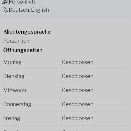
Persönlich
Deutsch, English
Klientengespräche
Persönlich
Öffnungszeiten
Montag
Geschlossen
Dienstag
Geschlossen
Mittwoch
Geschlossen
Donnerstag
Geschlossen
Freitag
Geschlossen