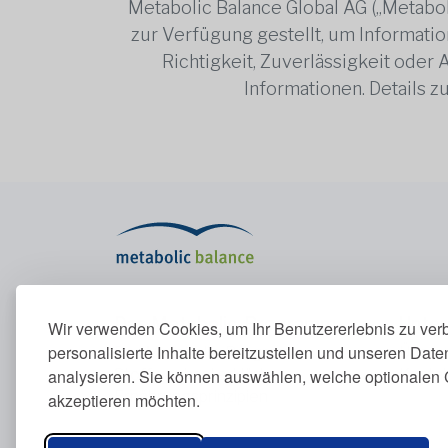
Metabolic Balance Global AG („Metabol
zur Verfügung gestellt, um Information
Richtigkeit, Zuverlässigkeit oder
Informationen. Details 
Das Metabolic-Programm
Unte
Wir verwenden Cookies, um Ihr Benutzererlebnis zu ver
personalisierte Inhalte bereitzustellen und unseren Dat
Das Metabolic-Programm
Über u
analysieren. Sie können auswählen, welche optionalen 
Stoffwechsel erklärt
Konta
Ernährungsprinzipien
akzeptieren möchten.
Blutwerte