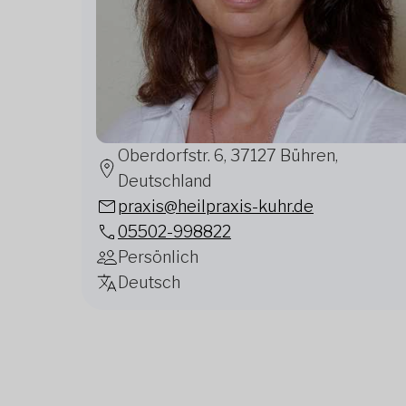
Oberdorfstr. 6, 37127 Bühren,
Deutschland
praxis@heilpraxis-kuhr.de
05502-998822
Persönlich
Deutsch