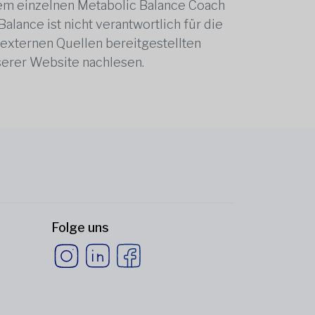
edem einzelnen Metabolic Balance Coach
alance ist nicht verantwortlich für die
 externen Quellen bereitgestellten
serer Website nachlesen.
Folge uns