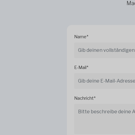
Mac
Name*
E-Mail*
Nachricht*