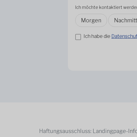
Ich möchte kontaktiert werde
Morgen
Nachmit
Ich habe die
Datenschutz
Haftungsausschluss: Landingpage-Info