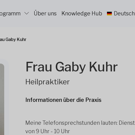
Programm
Über uns
Knowledge Hub
Deutsch
rau Gaby Kuhr
Frau Gaby Kuhr
Heilpraktiker
Informationen über die Praxis
Meine Telefonsprechstunden lauten: Diens
von 9 Uhr - 10 Uhr