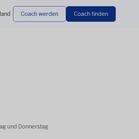
land
Coach werden
Coach finden
tag und Donnerstag