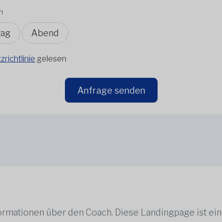
n
tag
Abend
richtlinie
gelesen
Anfrage senden
rmationen über den Coach. Diese Landingpage ist ei