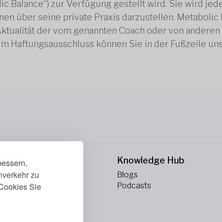
ic Balance“) zur Verfügung gestellt wird. Sie wird j
en über seine private Praxis darzustellen. Metabolic B
 Aktualität der vom genannten Coach oder von anderen
zum Haftungsausschluss können Sie in der Fußzeile un
rnehmen
Knowledge Hub
bessern,
enverkehr zu
ns
Blogs
Cookies Sie
kt
Podcasts