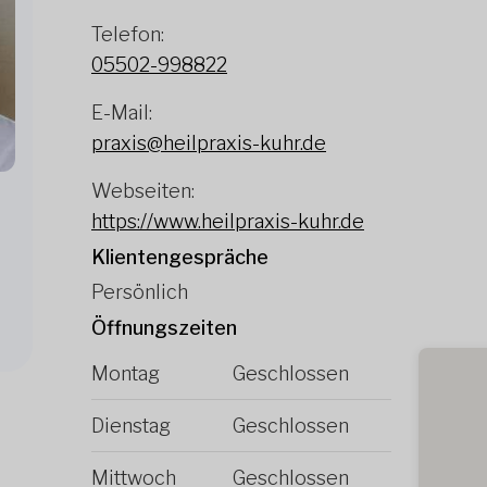
Telefon:
05502-998822
E-Mail:
praxis@heilpraxis-kuhr.de
Webseiten:
https://www.heilpraxis-kuhr.de
Klientengespräche
Persönlich
Öffnungszeiten
Montag
Geschlossen
Dienstag
Geschlossen
Mittwoch
Geschlossen