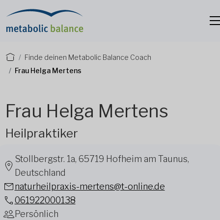
Finde deinen Metabolic Balance Coach
Frau Helga Mertens
Frau Helga Mertens
Heilpraktiker
Stollbergstr. 1a, 65719 Hofheim am Taunus,
Deutschland
naturheilpraxis-mertens@t-online.de
061922000138
Persönlich