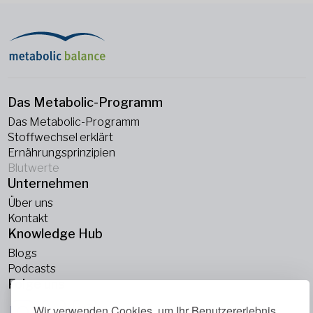
Das Metabolic-Programm
Das Metabolic-Programm
Stoffwechsel erklärt
Ernährungsprinzipien
Blutwerte
Unternehmen
Über uns
Kontakt
Knowledge Hub
Blogs
Podcasts
Folge uns
Wir verwenden Cookies, um Ihr Benutzererlebnis