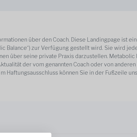
rmationen über den Coach. Diese Landingpage ist ei
ic Balance“) zur Verfügung gestellt wird. Sie wird j
en über seine private Praxis darzustellen. Metabolic B
 Aktualität der vom genannten Coach oder von anderen
zum Haftungsausschluss können Sie in der Fußzeile un