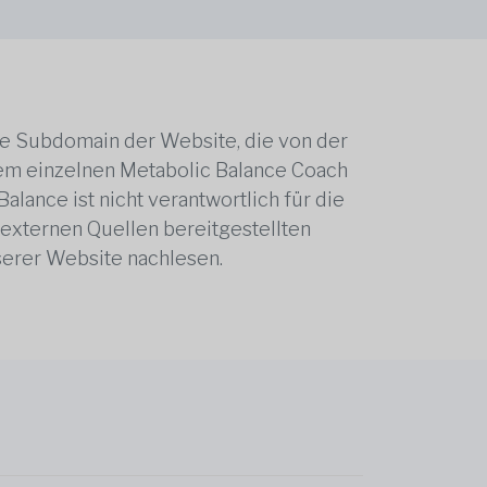
ne Subdomain der Website, die von der
edem einzelnen Metabolic Balance Coach
alance ist nicht verantwortlich für die
 externen Quellen bereitgestellten
serer Website nachlesen.