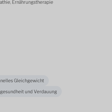
thie, Ernährungstherapie
elles Gleichgewicht
gesundheit und Verdauung