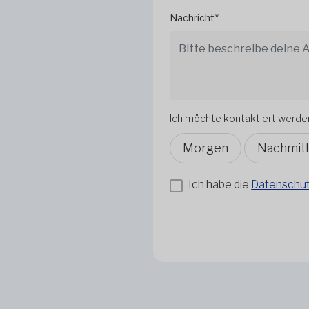
Nachricht*
Ich möchte kontaktiert werde
Morgen
Nachmit
Ich habe die
Datenschutz