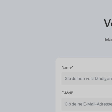
V
Mac
Name*
E-Mail*