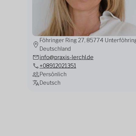
Föhringer Ring 27, 85774 Unterföhring
Deutschland
info@praxis-lerchl.de
+08912021351
Persönlich
Deutsch