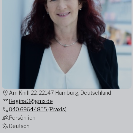
Am Knill 22, 22147 Hamburg, Deutschland
Regina.O@gmx.de
040 69644855 (Praxis)
Persönlich
Deutsch