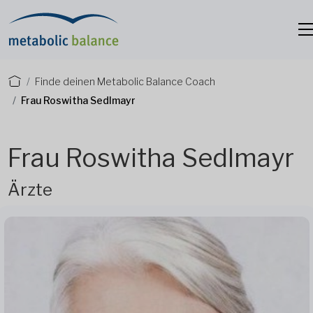
Finde deinen Metabolic Balance Coach
Frau Roswitha Sedlmayr
Frau Roswitha Sedlmayr
Ärzte