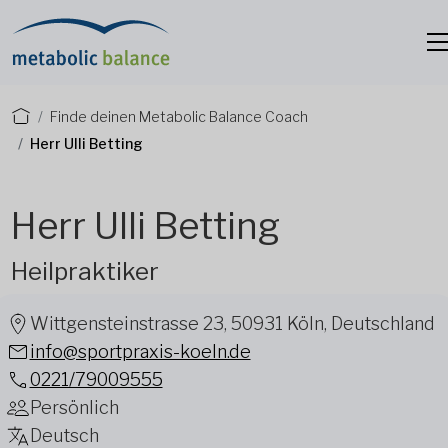
Finde deinen Metabolic Balance Coach
Herr Ulli Betting
Herr Ulli Betting
Heilpraktiker
Wittgensteinstrasse 23, 50931 Köln, Deutschland
info@sportpraxis-koeln.de
0221/79009555
Persönlich
Deutsch