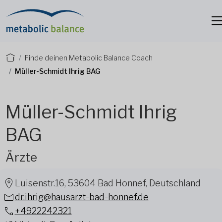
Finde deinen Metabolic Balance Coach
Müller-Schmidt Ihrig BAG
Müller-Schmidt Ihrig
BAG
Ärzte
Luisenstr.16, 53604 Bad Honnef, Deutschland
dr.ihrig@hausarzt-bad-honnef.de
+4922242321