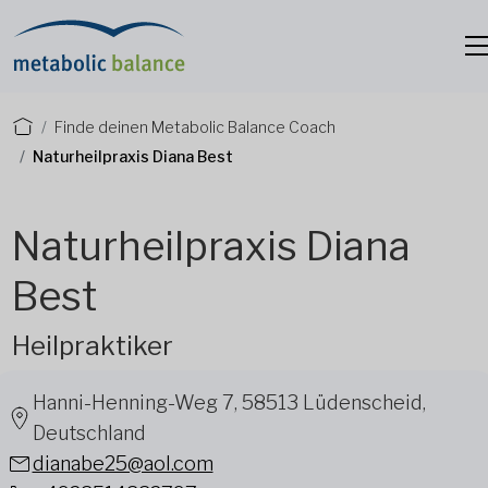
Finde deinen Metabolic Balance Coach
Naturheilpraxis Diana Best
Naturheilpraxis Diana
Best
Heilpraktiker
Hanni-Henning-Weg 7, 58513 Lüdenscheid,
Deutschland
dianabe25@aol.com