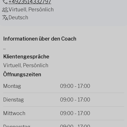
+4923514332797
Virtuell, Persönlich
Deutsch
Informationen über den Coach
...
Klientengespräche
Virtuell, Persönlich
Öffnungszeiten
Montag
09:00
-
17:00
Dienstag
09:00
-
17:00
Mittwoch
09:00
-
17:00
Donnerstag
09:00
-
17:00