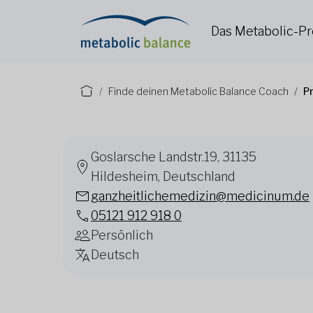
Das Metabolic-
Finde deinen Metabolic Balance Coach
P
Goslarsche Landstr.19, 31135
Hildesheim, Deutschland
ganzheitlichemedizin@medicinum.de
05121 912 918 0
Persönlich
Deutsch