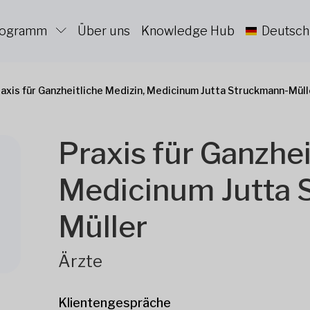
Programm
Über uns
Knowledge Hub
Deutsch
raxis für Ganzheitliche Medizin, Medicinum Jutta Struckmann-Müll
Praxis für Ganzhei
Medicinum Jutta 
Müller
Ärzte
Klientengespräche