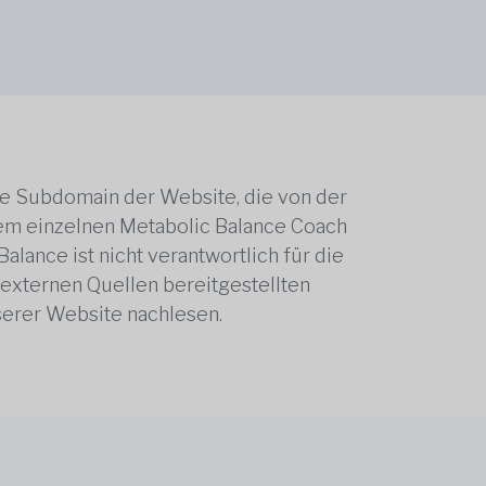
ne Subdomain der Website, die von der
edem einzelnen Metabolic Balance Coach
alance ist nicht verantwortlich für die
 externen Quellen bereitgestellten
serer Website nachlesen.