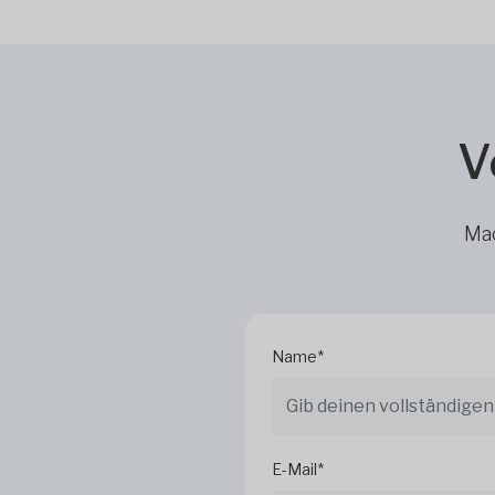
V
Mac
Name*
E-Mail*