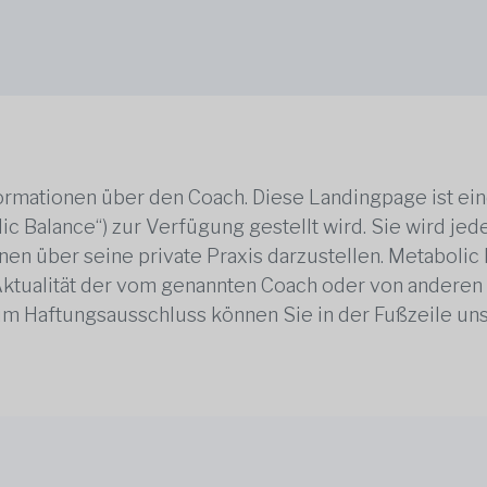
rmationen über den Coach. Diese Landingpage ist ei
ic Balance“) zur Verfügung gestellt wird. Sie wird j
en über seine private Praxis darzustellen. Metabolic B
 Aktualität der vom genannten Coach oder von anderen
zum Haftungsausschluss können Sie in der Fußzeile un