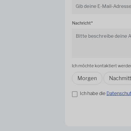
Nachricht*
Ich möchte kontaktiert werde
Morgen
Nachmit
Ich habe die
Datenschutz