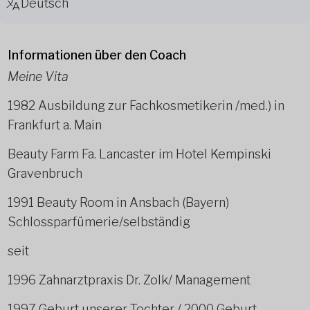
Deutsch
Informationen über den Coach
Meine Vita
1982 Ausbildung zur Fachkosmetikerin /med.) in
Frankfurt a. Main
Beauty Farm Fa. Lancaster im Hotel Kempinski
Gravenbruch
1991 Beauty Room in Ansbach (Bayern)
Schlossparfümerie/selbständig
seit
1996 Zahnarztpraxis Dr. Zolk/ Management
1997 Geburt unserer Tochter / 2000 Geburt