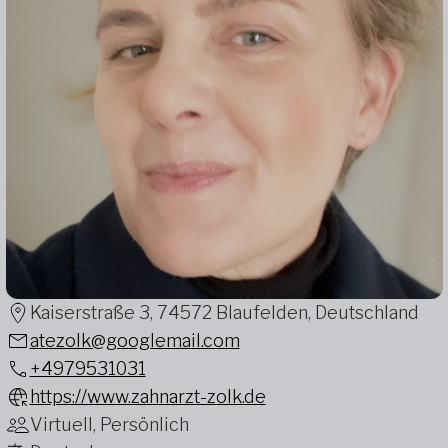
Kaiserstraße 3, 74572 Blaufelden, Deutschland
atezolk@googlemail.com
+4979531031
https://www.zahnarzt-zolk.de
Virtuell, Persönlich