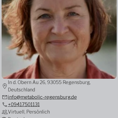
In d. Obern Au 26, 93055 Regensburg,
Deutschland
info@metabolic-regensburg.de
+09417501131
Virtuell, Persönlich