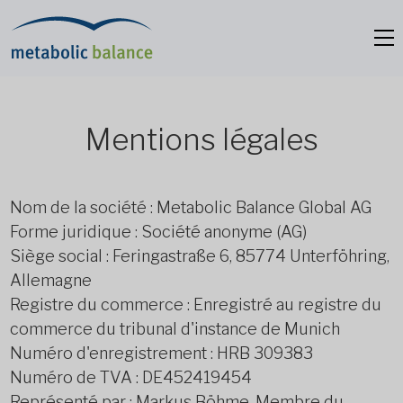
Mentions légales
Nom de la société : Metabolic Balance Global AG
Forme juridique : Société anonyme (AG)
Siège social : Feringastraße 6, 85774 Unterföhring,
Allemagne
Registre du commerce : Enregistré au registre du
commerce du tribunal d'instance de Munich
Numéro d'enregistrement : HRB 309383
Numéro de TVA : DE452419454
Représenté par : Markus Böhme, Membre du