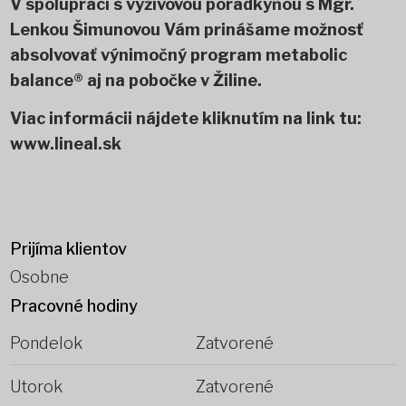
V spolupráci s výživovou poradkyňou s Mgr.
Lenkou Šimunovou Vám prinášame možnosť
absolvovať výnimočný program metabolic
balance® aj na pobočke v Žiline.
Viac informácii nájdete kliknutím na link tu:
www.lineal.sk
Prijíma klientov
Osobne
Pracovné hodiny
Pondelok
Zatvorené
Utorok
Zatvorené