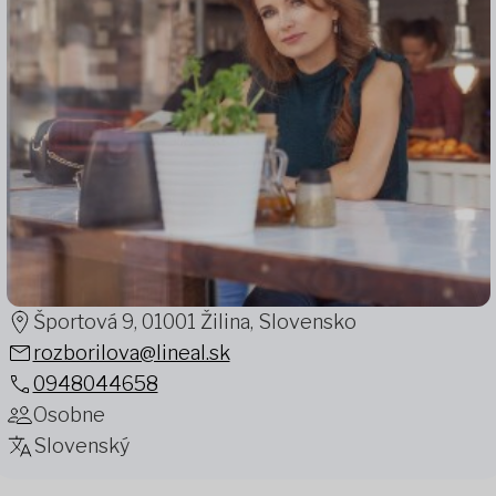
Športová 9, 01001 Žilina, Slovensko
rozborilova@lineal.sk
0948044658
Osobne
Slovenský