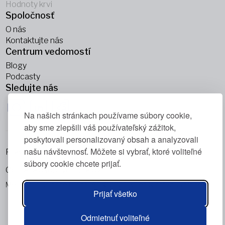
Hodnoty krvi
Spoločnosť
O nás
Kontaktujte nás
Centrum vedomostí
Blogy
Podcasty
Sledujte nás
Na našich stránkach používame súbory cookie,
aby sme zlepšili váš používateľský zážitok,
poskytovali personalizovaný obsah a analyzovali
našu návštevnosť. Môžete si vybrať, ktoré voliteľné
Právne informácie
súbory cookie chcete prijať.
Ochrana osobných údajov
Metabolic Balance Global AG © 2026. Všetky práva vyhradené.
Prijať všetko
Odmietnuť voliteľné