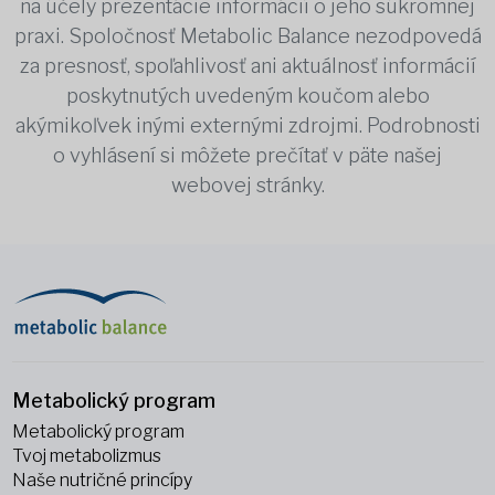
na účely prezentácie informácií o jeho súkromnej
praxi. Spoločnosť Metabolic Balance nezodpovedá
za presnosť, spoľahlivosť ani aktuálnosť informácií
poskytnutých uvedeným koučom alebo
akýmikoľvek inými externými zdrojmi. Podrobnosti
o vyhlásení si môžete prečítať v päte našej
webovej stránky.
Metabolický program
Metabolický program
Tvoj metabolizmus
Naše nutričné princípy