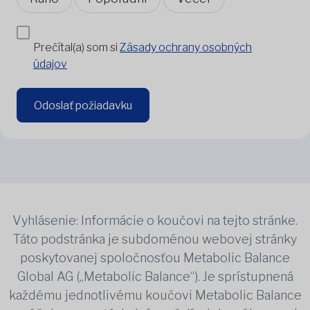
Prečítal(a) som si
Zásady ochrany osobných
údajov
Odoslať požiadavku
Vyhlásenie: Informácie o koučovi na tejto stránke.
Táto podstránka je subdoménou webovej stránky
poskytovanej spoločnosťou Metabolic Balance
Global AG („Metabolic Balance“). Je sprístupnená
každému jednotlivému koučovi Metabolic Balance