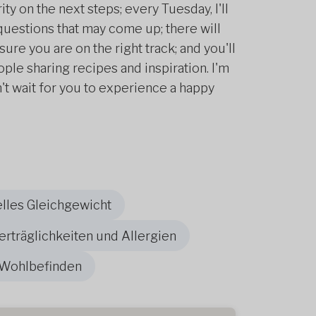
ty on the next steps; every Tuesday, I'll
questions that may come up; there will
sure you are on the right track; and you'll
ple sharing recipes and inspiration. I'm
't wait for you to experience a happy
les Gleichgewicht
rträglichkeiten und Allergien
 Wohlbefinden