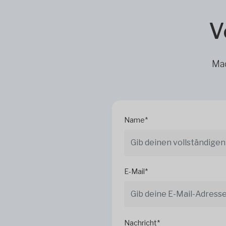
V
Mac
Name*
E-Mail*
Nachricht*