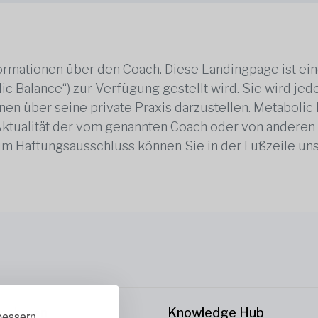
rmationen über den Coach. Diese Landingpage ist ei
ic Balance“) zur Verfügung gestellt wird. Sie wird j
en über seine private Praxis darzustellen. Metabolic B
 Aktualität der vom genannten Coach oder von anderen
zum Haftungsausschluss können Sie in der Fußzeile un
rnehmen
Knowledge Hub
bessern,