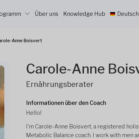
Programm
Über uns
Knowledge Hub
Deutsch
arole-Anne Boisvert
Carole-Anne Bois
Ernährungsberater
Informationen über den Coach
Hello!
I'm Carole-Anne Boisvert, a registered holis
Metabolic Balance coach. I work with men