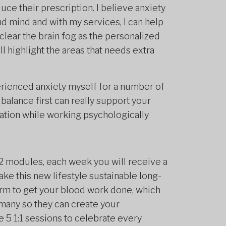
uce their prescription. I believe anxiety
and mind and with my services, I can help
lear the brain fog as the personalized
l highlight the areas that needs extra
erienced anxiety myself for a number of
 balance first can really support your
ation while working psychologically
 12 modules, each week you will receive a
ake this new lifestyle sustainable long-
form to get your blood work done, which
rmany so they can create your
e 5 1:1 sessions to celebrate every