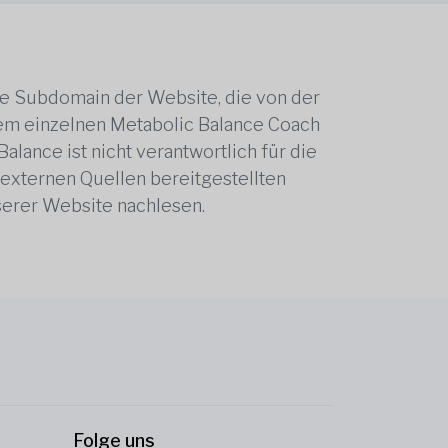
ne Subdomain der Website, die von der
edem einzelnen Metabolic Balance Coach
alance ist nicht verantwortlich für die
 externen Quellen bereitgestellten
serer Website nachlesen.
Folge uns