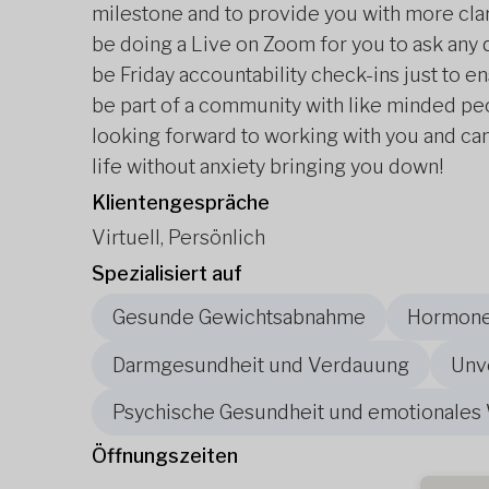
milestone and to provide you with more clari
be doing a Live on Zoom for you to ask any 
be Friday accountability check-ins just to en
be part of a community with like minded peo
looking forward to working with you and can
life without anxiety bringing you down!
Klientengespräche
Virtuell, Persönlich
Spezialisiert auf
Gesunde Gewichtsabnahme
Hormonel
Darmgesundheit und Verdauung
Unve
Psychische Gesundheit und emotionales
Öffnungszeiten