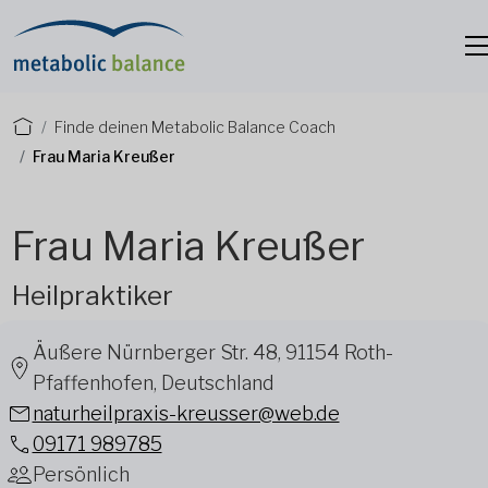
Finde deinen Metabolic Balance Coach
Frau Maria Kreußer
Frau Maria Kreußer
Heilpraktiker
Äußere Nürnberger Str. 48, 91154 Roth-
Pfaffenhofen, Deutschland
naturheilpraxis-kreusser@web.de
09171 989785
Persönlich