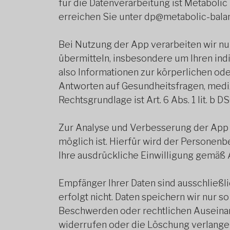
für die Datenverarbeitung ist Metaboli
erreichen Sie unter dp@metabolic-bala
Bei Nutzung der App verarbeiten wir n
übermitteln, insbesondere um Ihren indi
also Informationen zur körperlichen od
Antworten auf Gesundheitsfragen, medizi
Rechtsgrundlage ist Art. 6 Abs. 1 lit. b D
Zur Analyse und Verbesserung der App n
möglich ist. Hierfür wird der Personenb
Ihre ausdrückliche Einwilligung gemäß Art.
Empfänger Ihrer Daten sind ausschließl
erfolgt nicht. Daten speichern wir nur so
Beschwerden oder rechtlichen Auseinan
widerrufen oder die Löschung verlangen