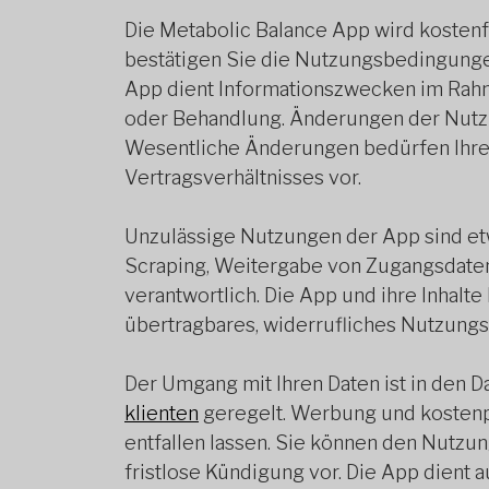
Die Metabolic Balance App wird kostenf
bestätigen Sie die Nutzungsbedingungen
App dient Informationszwecken im Rahm
oder Behandlung. Änderungen der Nutzu
Wesentliche Änderungen bedürfen Ihrer
Vertragsverhältnisses vor.
Unzulässige Nutzungen der App sind etw
Scraping, Weitergabe von Zugangsdaten 
verantwortlich. Die App und ihre Inhalte
übertragbares, widerrufliches Nutzungs
Der Umgang mit Ihren Daten ist in den 
klienten
geregelt. Werbung und kostenp
entfallen lassen. Sie können den Nutzu
fristlose Kündigung vor. Die App dient 