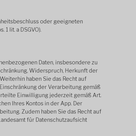
senheitsbeschluss oder geeigneten
. 1 lit. a DSGVO).
sonenbezogenen Daten, insbesondere zu
schränkung, Widerspruch, Herkunft der
 Weiterhin haben Sie das Recht auf
f Einschränkung der Verarbeitung gemäß
teilte Einwilligung jederzeit gemäß Art.
en Ihres Kontos in der App. Der
rbeitung. Zudem haben Sie das Recht auf
Landesamt für Datenschutzaufsicht