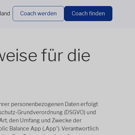
land
Coach werden
Coach finden
ise für die
 Ihrer personenbezogenen Daten erfolgt
enschutz-Grundverordnung (DSGVO) und
 Art, den Umfang und Zwecke der
c Balance App („App“). Verantwortlich