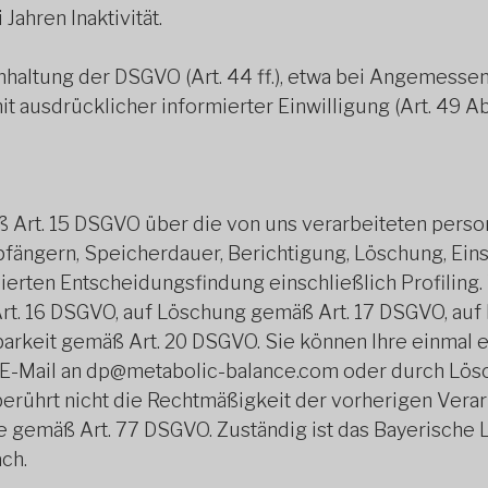
Jahren Inaktivität.
 Einhaltung der DSGVO (Art. 44 ff.), etwa bei Angemes
it ausdrücklicher informierter Einwilligung (Art. 49 Abs
ß Art. 15 DSGVO über die von uns verarbeiteten per
fängern, Speicherdauer, Berichtigung, Löschung, Ein
erten Entscheidungsfindung einschließlich Profiling.
Art. 16 DSGVO, auf Löschung gemäß Art. 17 DSGVO, au
rkeit gemäß Art. 20 DSGVO. Sie können Ihre einmal er
E-Mail an dp@metabolic-balance.com oder durch Lösch
 berührt nicht die Rechtmäßigkeit der vorherigen Vera
 gemäß Art. 77 DSGVO. Zuständig ist das Bayerische 
ach.