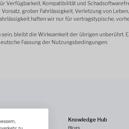
ür Verfügbarkeit, Kompatibilität und Schadsoftwaref
 Vorsatz, grober Fahrlässigkeit, Verletzung von Lebe
Fahrlässigkeit haften wir nur für vertragstypische, vo
sein, bleibt die Wirksamkeit der übrigen unberührt. E
 deutsche Fassung der Nutzungsbedingungen.
rnehmen
Knowledge Hub
bessern,
enverkehr zu
ns
Blogs