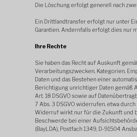
Die Löschung erfolgt generell nach zwei 
Ein Drittlandtransfer erfolgt nur unter
Garantien. Andernfalls erfolgt dies nur m
Ihre Rechte
Sie haben das Recht auf Auskunft gemä
Verarbeitungszwecken, Kategorien, Emp
Daten und das Bestehen einer automatisi
Berichtigung unrichtiger Daten gemäß 
Art. 18 DSGVO sowie auf Datenübertragba
7 Abs. 3 DSGVO widerrufen, etwa durch 
Widerruf wirkt nur für die Zukunft und
Beschwerde bei einer Aufsichtsbehörde
(BayLDA), Postfach 1349, D-91504 Ansb