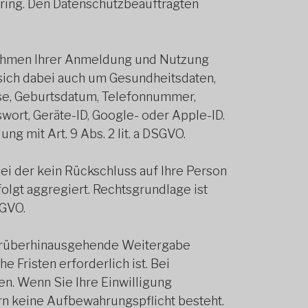
hring. Den Datenschutzbeauftragten
Rahmen Ihrer Anmeldung und Nutzung
 sich dabei auch um Gesundheitsdaten,
sse, Geburtsdatum, Telefonnummer,
wort, Geräte-ID, Google- oder Apple-ID.
dung mit Art. 9 Abs. 2 lit. a DSGVO.
i der kein Rückschluss auf Ihre Person
olgt aggregiert. Rechtsgrundlage ist
DSGVO.
e darüberhinausgehende Weitergabe
e Fristen erforderlich ist. Bei
n. Wenn Sie Ihre Einwilligung
rn keine Aufbewahrungspflicht besteht.