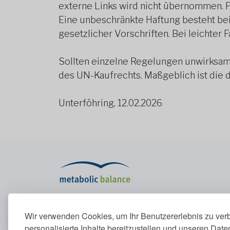
externe Links wird nicht übernommen. F
Eine unbeschränkte Haftung besteht bei
gesetzlicher Vorschriften. Bei leichter 
Sollten einzelne Regelungen unwirksam 
des UN-Kaufrechts. Maßgeblich ist die
Unterföhring, 12.02.2026
Das Metabolic-Programm
Unte
Wir verwenden Cookies, um Ihr Benutzererlebnis zu ver
personalisierte Inhalte bereitzustellen und unseren Dat
Das Metabolic-Programm
Über u