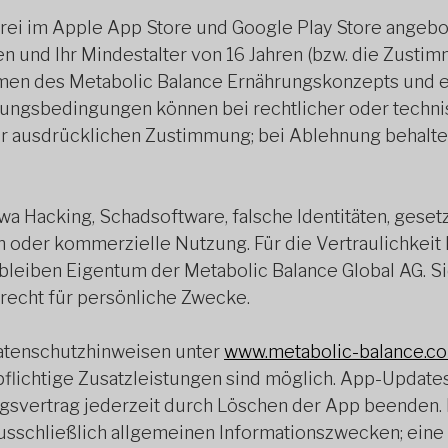
rei im Apple App Store und Google Play Store angebo
 und Ihr Mindestalter von 16 Jahren (bzw. die Zustimm
en des Metabolic Balance Ernährungskonzepts und e
ngsbedingungen können bei rechtlicher oder techni
 ausdrücklichen Zustimmung; bei Ablehnung behalte
a Hacking, Schadsoftware, falsche Identitäten, gesetz
oder kommerzielle Nutzung. Für die Vertraulichkeit I
 bleiben Eigentum der Metabolic Balance Global AG. Sie
recht für persönliche Zwecke.
Datenschutzhinweisen unter
www.metabolic-balance.co
flichtige Zusatzleistungen sind möglich. App-Update
ngsvertrag jederzeit durch Löschen der App beenden. 
ausschließlich allgemeinen Informationszwecken; eine 