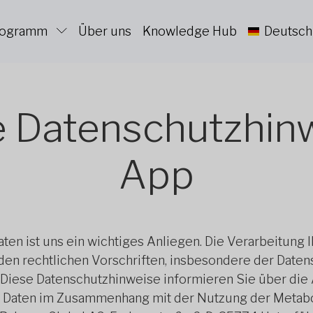
Programm
Über uns
Knowledge Hub
Deutsch
 Datenschutzhinwe
App
en ist uns ein wichtiges Anliegen. Die Verarbeitung
 den rechtlichen Vorschriften, insbesondere der Dat
iese Datenschutzhinweise informieren Sie über die
Daten im Zusammenhang mit der Nutzung der Metaboli