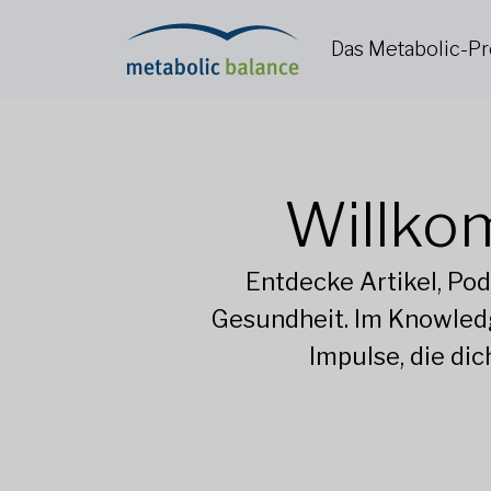
Das Metabolic-
Willko
Entdecke Artikel, Po
Gesundheit. Im Knowledg
Impulse, die di