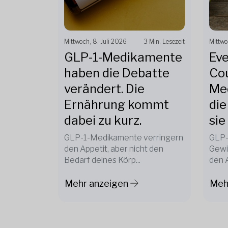
Mittwoch, 8. Juli 2026
3 Min. Lesezeit
Mittwo
GLP-1-Medikamente
Eve
haben die Debatte
Cou
verändert. Die
Me
Ernährung kommt
die
dabei zu kurz.
sie
GLP-1-Medikamente verringern
GLP-
den Appetit, aber nicht den
Gewi
Bedarf deines Körp...
den A
Mehr anzeigen
Meh