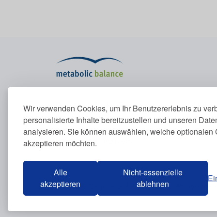
Das Metabolic-Programm
Unte
Wir verwenden Cookies, um Ihr Benutzererlebnis zu ver
personalisierte Inhalte bereitzustellen und unseren Dat
Das Metabolic-Programm
Über u
analysieren. Sie können auswählen, welche optionalen 
Stoffwechsel erklärt
Konta
Ernährungsprinzipien
akzeptieren möchten.
Blutwerte
Alle
Nicht-essenzielle
Ei
akzeptieren
ablehnen
Metabolic Balance Global AG © 2026. Alle Rechte 