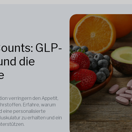
Counts: GLP-
nd die
e
on verringern den Appetit,
ährstoffen. Erfahre, warum
d eine personalisierte
skulatur zu erhalten und ein
terstützen.