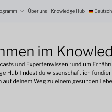
Programm
Über uns
Knowledge Hub
Deutsch
mmen im Knowle
dcasts und Expertenwissen rund um Ernähr
e Hub findest du wissenschaftlich fundiert
ch auf deinem Weg zu einem gesunden Leben