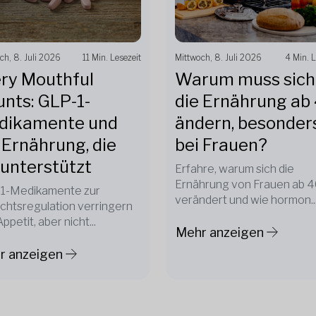
ch, 8. Juli 2026
11 Min. Lesezeit
Mittwoch, 8. Juli 2026
4 Min. L
ry Mouthful
Warum muss sich
nts: GLP-1-
die Ernährung ab
dikamente und
ändern, besonder
 Ernährung, die
bei Frauen?
 unterstützt
Erfahre, warum sich die
Ernährung von Frauen ab 4
1-Medikamente zur
verändert und wie hormon..
chtsregulation verringern
ppetit, aber nicht...
Mehr anzeigen
r anzeigen