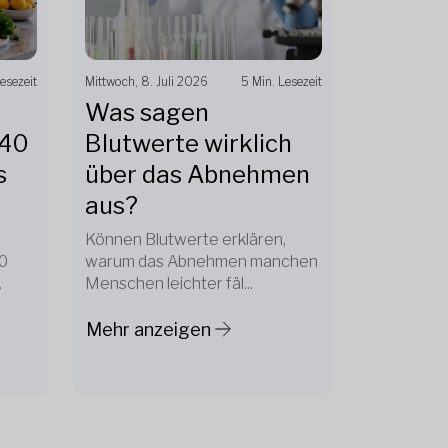
esezeit
Mittwoch, 8. Juli 2026
5 Min. Lesezeit
Was sagen
 40
Blutwerte wirklich
s
über das Abnehmen
aus?
Können Blutwerte erklären,
0
warum das Abnehmen manchen
.
Menschen leichter fäl...
Mehr anzeigen