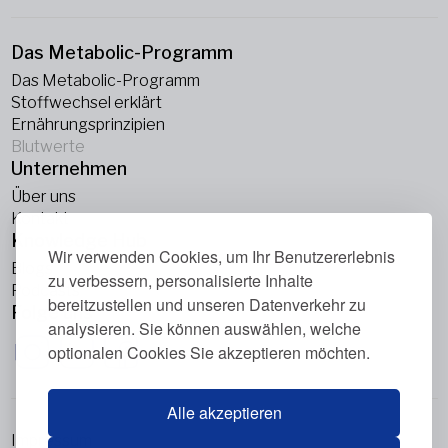
Das Metabolic-Programm
Das Metabolic-Programm
Stoffwechsel erklärt
Ernährungsprinzipien
Blutwerte
Unternehmen
Über uns
Kontakt
Knowledge Hub
Wir verwenden Cookies, um Ihr Benutzererlebnis
Blogs
zu verbessern, personalisierte Inhalte
Podcasts
bereitzustellen und unseren Datenverkehr zu
Folge uns
analysieren. Sie können auswählen, welche
optionalen Cookies Sie akzeptieren möchten.
Alle akzeptieren
Impressum